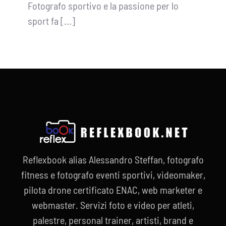
Fotografo sportivo e la passione per lo
sport fa [...]
Reflexbook alias Alessandro Steffan, fotografo
fitness e fotografo eventi sportivi, videomaker,
pilota drone certificato ENAC, web marketer e
webmaster. Servizi foto e video per atleti,
palestre, personal trainer, artisti, brand e