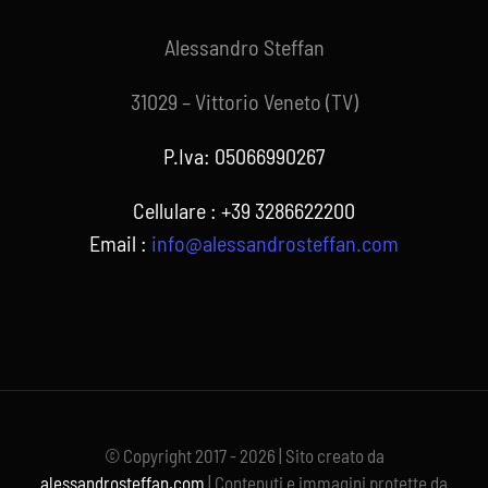
Alessandro Steffan
31029 – Vittorio Veneto (TV)
P.Iva: 05066990267
Cellulare : +39 3286622200
Email :
info@alessandrosteffan.com
© Copyright 2017 - 2026 | Sito creato da
alessandrosteffan.com
| Contenuti e immagini protette da