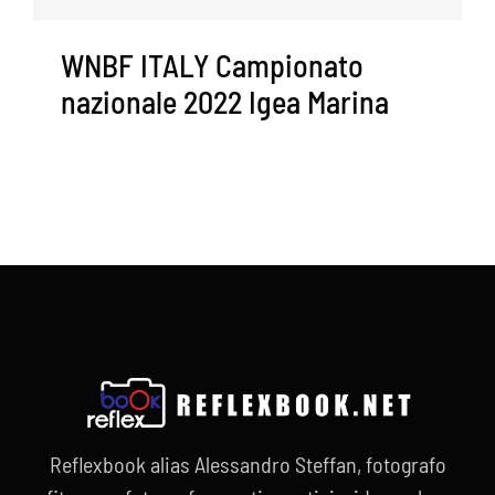
WNBF ITALY Campionato
nazionale 2022 Igea Marina
Reflexbook alias Alessandro Steffan, fotografo